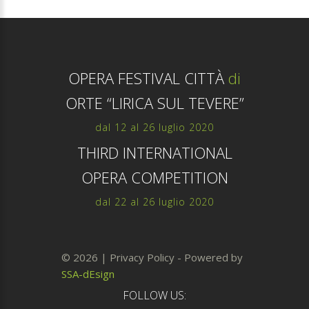
OPERA FESTIVAL CITTÀ
di
ORTE “LIRICA SUL TEVERE”
dal 12 al 26 luglio 2020
THIRD INTERNATIONAL
OPERA COMPETITION
dal 22 al 26 luglio 2020
©
2026
|
Privacy Policy
- Powered by
SSA-dEsign
FOLLOW US: