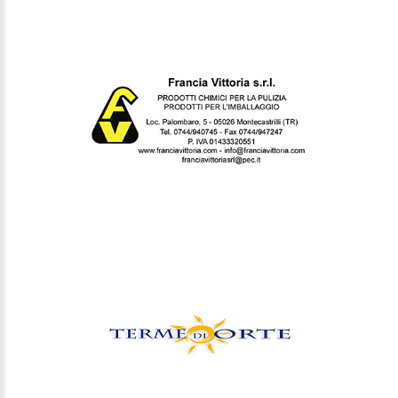
TERME DI ORTE
LATINI CASA