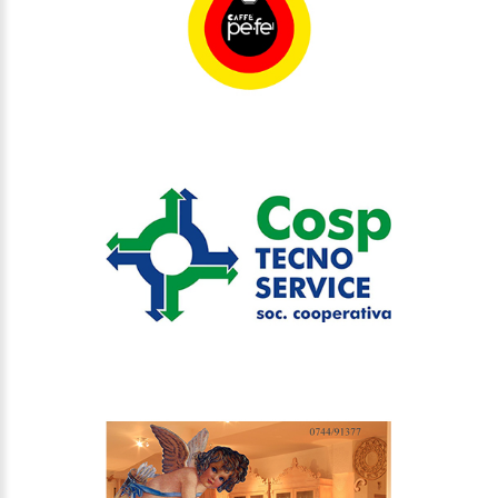
COSP
RISTORANTE ANGELI