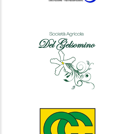
DEL GELSOMINO
CIPICCIA