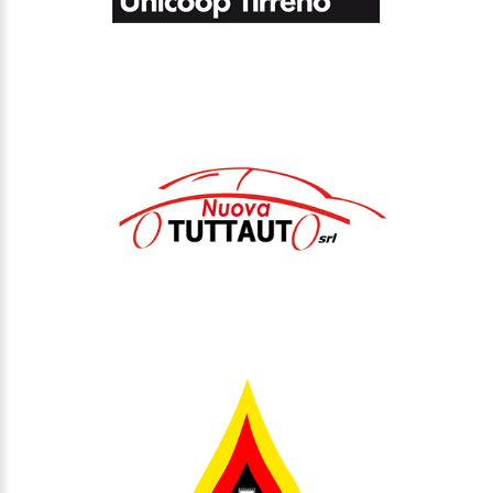
TUTTAUTO
CAFÈ PE-FÈ