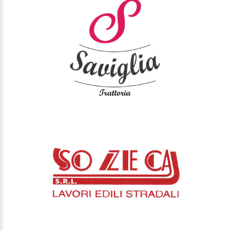
SOZECA
FRANCIA VITTORIA