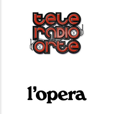
L'OPERA
SIPARIO