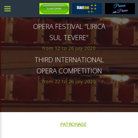
OPERA FESTIVAL “LIRICA
SUL TEVERE”
from 12 to 26 july 2020
THIRD INTERNATIONAL
OPERA COMPETITION
from 22 to 26 july 2020
COMUNE DI ORTE
PATRONAGE